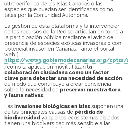
ultraperiférica de las Islas Canarias o las
especies que puedan ser identificadas como
tales por la Comunidad Autónoma.
La gestión de esta plataforma y la intervención
de los recursos de la Red se articulan en torno a
la participación pública mediante el aviso de
presencia de especies exóticas invasoras o con
potencial invasor en Canarias. Tanto el portal
web (
https://www3.gobiernodecanarias.org/cptss/
) como la aplicación móvil utilizan
la
colaboración ciudadana como un factor
clave para detectar una necesidad de acción
,
de modo que contribuye a crear conciencia
sobre la necesidad de
preservar nuestra flora
y fauna nativas
.
Las
invasiones biológicas en islas
suponen una
de las principales causas de
pérdida de
biodiversidad
ya que los ecosistemas aislados
tienen una biodiversidad más sensible a las