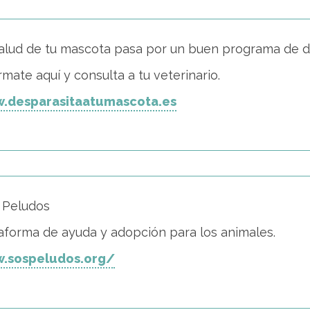
alud de tu mascota pasa por un buen programa de d
rmate aquí y consulta a tu veterinario.
.desparasitaatumascota.es
 Peludos
aforma de ayuda y adopción para los animales.
.sospeludos.org/