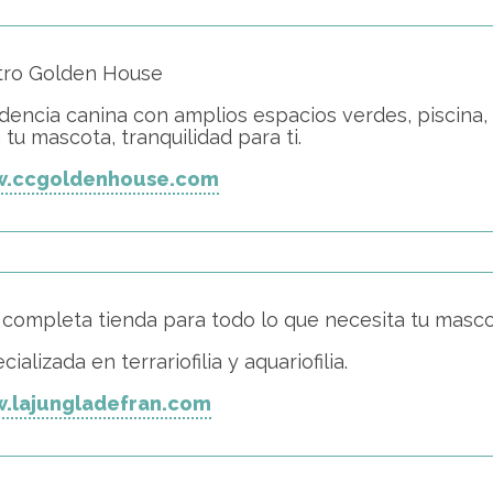
tro Golden House
dencia canina con amplios espacios verdes, piscina, 
 tu mascota, tranquilidad para ti.
.ccgoldenhouse.com
completa tienda para todo lo que necesita tu masco
cializada en terrariofilia y aquariofilia.
.lajungladefran.com