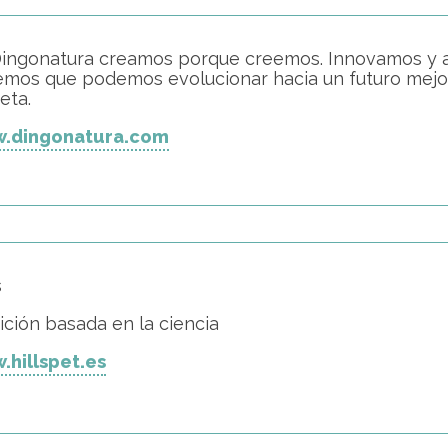
ingonatura creamos porque creemos. Innovamos y 
mos que podemos evolucionar hacia un futuro mejor 
eta.
.dingonatura.com
s
ición basada en la ciencia
.hillspet.es