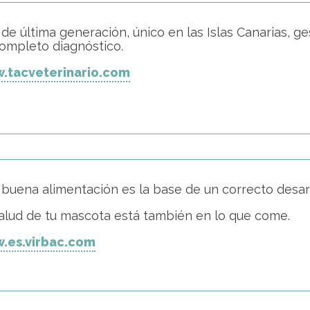
de última generación, único en las Islas Canarias, 
ompleto diagnóstico.
.tacveterinario.com
buena alimentación es la base de un correcto desarr
alud de tu mascota está también en lo que come.
.es.virbac.com