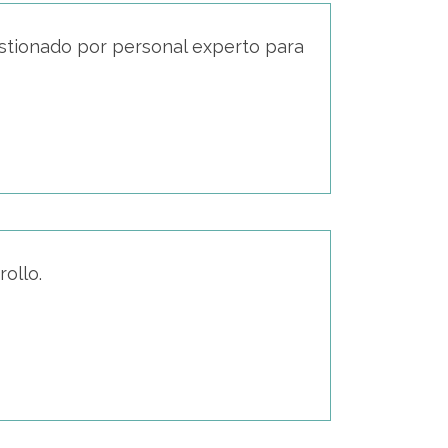
gestionado por personal experto para
ollo.