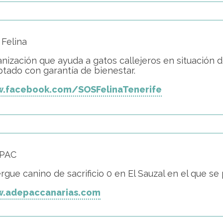
Felina
nización que ayuda a gatos callejeros en situación 
tado con garantía de bienestar.
.facebook.com/SOSFelinaTenerife
PAC
rgue canino de sacrificio 0 en El Sauzal en el que se
.adepaccanarias.com