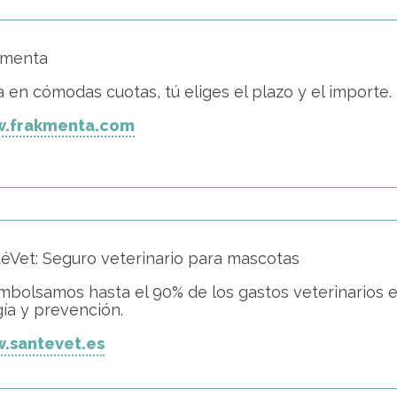
kmenta
 en cómodas cuotas, tú eliges el plazo y el importe.
.frakmenta.com
éVet: Seguro veterinario para mascotas
bolsamos hasta el 90% de los gastos veterinarios 
gía y prevención.
.santevet.es