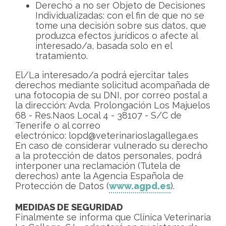
Derecho a no ser Objeto de Decisiones
Individualizadas: con el fin de que no se
tome una decisión sobre sus datos, que
produzca efectos jurídicos o afecte al
interesado/a, basada solo en el
tratamiento.
El/La interesado/a podrá ejercitar tales
derechos mediante solicitud acompañada de
una fotocopia de su DNI, por correo postal a
la dirección: Avda. Prolongación Los Majuelos
68 - Res.Naos Local 4 - 38107 - S/C de
Tenerife o al correo
electrónico: lopd@veterinarioslagallega.es
En caso de considerar vulnerado su derecho
a la protección de datos personales, podrá
interponer una reclamación (Tutela de
derechos) ante la Agencia Española de
Protección de Datos (
www.agpd.es
).
MEDIDAS DE SEGURIDAD
Finalmente se informa que Clínica Veterinaria