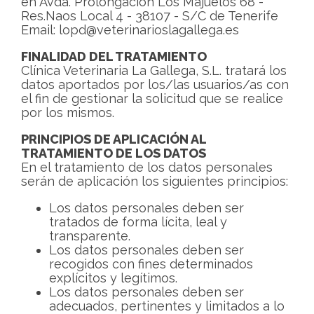
en Avda. Prolongación Los Majuelos 68 -
Res.Naos Local 4 - 38107 - S/C de Tenerife
Email: lopd@veterinarioslagallega.es
FINALIDAD DEL TRATAMIENTO
Clínica Veterinaria La Gallega, S.L. tratará los
datos aportados por los/las usuarios/as con
el fin de gestionar la solicitud que se realice
por los mismos.
PRINCIPIOS DE APLICACIÓN AL
TRATAMIENTO DE LOS DATOS
En el tratamiento de los datos personales
serán de aplicación los siguientes principios:
Los datos personales deben ser
tratados de forma lícita, leal y
transparente.
Los datos personales deben ser
recogidos con fines determinados
explícitos y legítimos.
Los datos personales deben ser
adecuados, pertinentes y limitados a lo