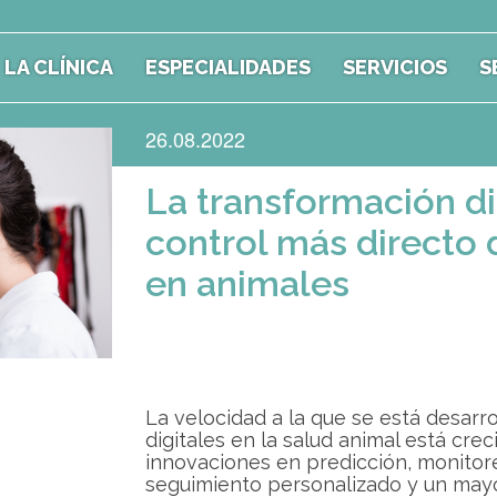
LA CLÍNICA
ESPECIALIDADES
SERVICIOS
S
26.08.2022
La transformación di
control más directo
en animales
La velocidad a la que se está desarro
digitales en la salud animal está cr
innovaciones en predicción, monitor
seguimiento personalizado y un mayo