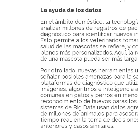
La ayuda de los datos
En el ámbito doméstico, la tecnologí
analizar millones de registros de pac
diagnóstico para identificar nuevos 
Esto permite a los veterinarios toma
salud de las mascotas se refiere, y co
planes más personalizados. Aquí, la r
de una mascota pueda ser más larga 
Por otro lado, nuevas herramientas usa
señalar posibles amenazas para la sal
plataformas de diagnóstico que util
imágenes, algoritmos e inteligencia ar
comunes en gatos y perros en menos
reconocimiento de huevos parásitos 
sistemas de Big Data usan datos agr
de millones de animales para asesora
tiempo real, en la toma de decisione
anteriores y casos similares.