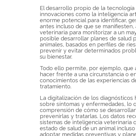
El desarrollo propio de la tecnología
innovaciones como la inteligencia arti
enorme potencial para identificar, ge
antes incluso de que se manifiesten
veterinaria para monitorizar a un m
posible desarrollar planes de salud p
animales, basados en perfiles de rie
prevenir y evitar determinados prob
su bienestar.
Todo ello permite, por ejemplo, que 
hacer frente a una circunstancia o 
conocimientos de las experiencias de
tratamiento.
La digitalización de los diagnóstico
sobre síntomas y enfermedades, lo q
comprensión de cómo se desarrollan 
prevenirlas y tratarlas. Los datos rec
sistemas de inteligencia veterinaria
estado de salud de un animal incluso
adoptar medidas preventivas y plane