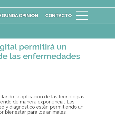
EGUNDA OPINIÓN
CONTACTO
gital permitirá un
 de las enfermedades
llando la aplicación de las tecnologías
eciendo de manera exponencial. Las
eo y diagnóstico están permitiendo un
r bienestar para los animales.