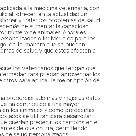
 aplicada a la medicina veterinaria, con
ficial, ofrecen en la actualidad un
stionar y tratar los problemas de salud
, además de aumentar la capacidad
ayor número de animales. Ahora es
ersonalizados e individuales para los
sgo, de tal manera que se puedan
lemas de salud y que estos afecten a
aquellos veterinarios que tengan que
enfermedad rara puedan aprovechar los
 otros para aplicar la mejor opción de
s ha proporcionado más y mejores datos
ue ha contribuido a una mayor
en los animales y cómo predecirlas,
opilados se utilizan para desarrollar
 que puedan predecir los cambios en el
 antes de que ocurra, permitiendo
s de salud personalizados.