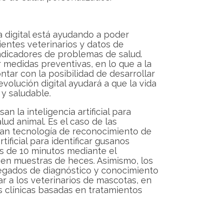
a digital está ayudando a poder
ientes veterinarios y datos de
indicadores de problemas de salud.
r medidas preventivas, en lo que a la
ntar con la posibilidad de desarrollar
evolución digital ayudará a que la vida
y saludable.
n la inteligencia artificial para
ud animal. Es el caso de las
izan tecnología de reconocimiento de
tificial para identificar gusanos
 de 10 minutos mediante el
en muestras de heces. Asimismo, los
egados de diagnóstico y conocimiento
r a los veterinarios de mascotas, en
s clínicas basadas en tratamientos