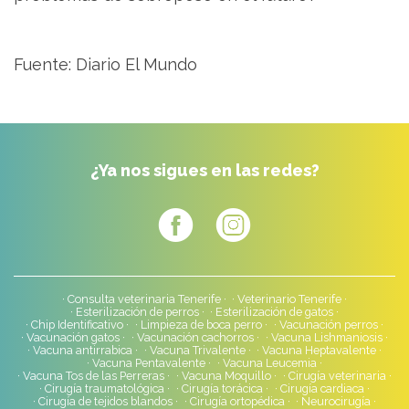
Fuente: Diario El Mundo
¿Ya nos sigues en las redes?
Consulta veterinaria Tenerife
Veterinario Tenerife
Esterilización de perros
Esterilización de gatos
Chip Identificativo
Limpieza de boca perro
Vacunación perros
Vacunación gatos
Vacunación cachorros
Vacuna Lishmaniosis
Vacuna antirrabica
Vacuna Trivalente
Vacuna Heptavalente
Vacuna Pentavalente
Vacuna Leucemia
Vacuna Tos de las Perreras
Vacuna Moquillo
Cirugía veterinaria
Cirugía traumatológica
Cirugía torácica
Cirugía cardiaca
Cirugía de tejidos blandos
Cirugía ortopédica
Neurocirugía