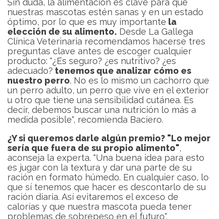
Sin duda, la alimentación es clave para que
nuestras mascotas estén sanas y en un estado
óptimo, por lo que es muy importante
la
elección de su alimento.
Desde La Gallega
Clínica Veterinaria recomendamos hacerse tres
preguntas clave antes de escoger cualquier
producto: "¿Es seguro? ¿es nutritivo? ¿es
adecuado?
tenemos que analizar cómo es
nuestro perro
. No es lo mismo un cachorro que
un perro adulto, un perro que vive en el exterior
u otro que tiene una sensibilidad cutánea. Es
decir, debemos buscar una nutrición lo más a
medida posible", recomienda Baciero.
¿Y si queremos darle algún premio? "Lo mejor
sería que fuera de su propio alimento"
,
aconseja la experta. "Una buena idea para esto
es jugar con la textura y dar una parte de su
ración en formato húmedo. En cualquier caso, lo
que sí tenemos que hacer es descontarlo de su
ración diaria. Así evitaremos el exceso de
calorías y que nuestra mascota pueda tener
problemas de sobrepeso en el futuro".