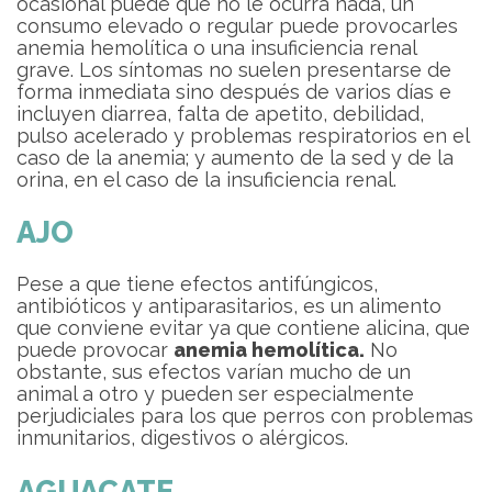
ocasional puede que no le ocurra nada, un
consumo elevado o regular puede provocarles
anemia hemolítica o una insuficiencia renal
grave. Los síntomas no suelen presentarse de
forma inmediata sino después de varios días e
incluyen diarrea, falta de apetito, debilidad,
pulso acelerado y problemas respiratorios en el
caso de la anemia; y aumento de la sed y de la
orina, en el caso de la insuficiencia renal.
AJO
Pese a que tiene efectos antifúngicos,
antibióticos y antiparasitarios, es un alimento
que conviene evitar ya que contiene alicina, que
puede provocar
anemia hemolítica.
No
obstante, sus efectos varían mucho de un
animal a otro y pueden ser especialmente
perjudiciales para los que perros con problemas
inmunitarios, digestivos o alérgicos.
AGUACATE