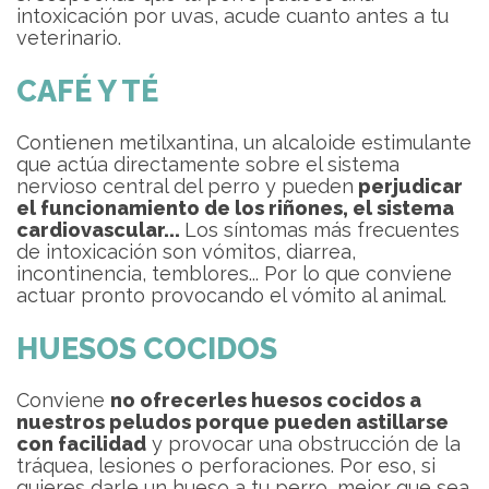
intoxicación por uvas, acude cuanto antes a tu
veterinario.
CAFÉ Y TÉ
Contienen metilxantina, un alcaloide estimulante
que actúa directamente sobre el sistema
nervioso central del perro y pueden
perjudicar
el funcionamiento de los riñones, el sistema
cardiovascular...
Los síntomas más frecuentes
de intoxicación son vómitos, diarrea,
incontinencia, temblores... Por lo que conviene
actuar pronto provocando el vómito al animal.
HUESOS COCIDOS
Conviene
no ofrecerles huesos cocidos a
nuestros peludos porque pueden astillarse
con facilidad
y provocar una obstrucción de la
tráquea, lesiones o perforaciones. Por eso, si
quieres darle un hueso a tu perro, mejor que sea