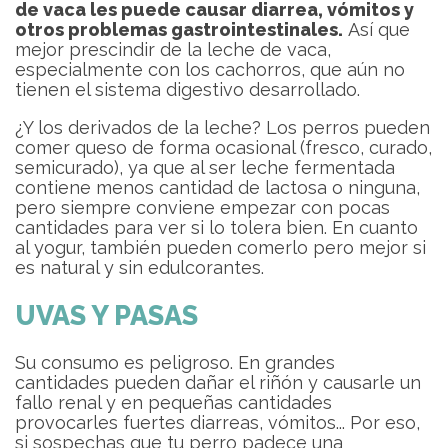
de vaca les puede causar diarrea, vómitos y
otros problemas gastrointestinales.
Así que
mejor prescindir de la leche de vaca,
especialmente con los cachorros, que aún no
tienen el sistema digestivo desarrollado.
¿Y los derivados de la leche? Los perros pueden
comer queso de forma ocasional (fresco, curado,
semicurado), ya que al ser leche fermentada
contiene menos cantidad de lactosa o ninguna,
pero siempre conviene empezar con pocas
cantidades para ver si lo tolera bien. En cuanto
al yogur, también pueden comerlo pero mejor si
es natural y sin edulcorantes.
UVAS Y PASAS
Su consumo es peligroso. En grandes
cantidades pueden dañar el riñón y causarle un
fallo renal y en pequeñas cantidades
provocarles fuertes diarreas, vómitos... Por eso,
si sospechas que tu perro padece una