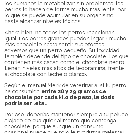
los humanos la metabolizan sin problemas, los
perros lo hacen de forma mucho más lenta, por
lo que se puede acumular en su organismo
hasta alcanzar niveles tóxicos.
Ahora bien, no todos los perros reaccionan
igual. Los perros grandes pueden ingerir mucho
más chocolate hasta sentir sus efectos
adversos que un perro pequeño. Su toxicidad
también depende del tipo de chocolate. Los que
contienen más cacao como el chocolate negro
tienen niveles más altos de teobramina, frente
al chocolate con leche o blanco.
Según el manual Merk de Veterinaria, si tu perro
ha consumido
entre 28 y 29 gramos de
chocolate por cada kilo de peso, la dosis
podría ser letal.
Por eso, deberías mantener siempre a tu peludo
alejado de cualquier alimento que contenga
chocolate, porque aunque un consumo
ocasional puede que sólo le produzca malestar