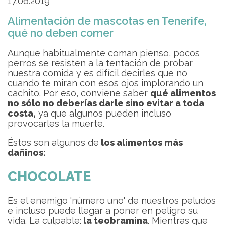
17.06.2019
Alimentación de mascotas en Tenerife,
qué no deben comer
Aunque habitualmente coman pienso, pocos
perros se resisten a la tentación de probar
nuestra comida y es difícil decirles que no
cuando te miran con esos ojos implorando un
cachito. Por eso, conviene saber
qué alimentos
no sólo no deberías darle sino evitar a toda
costa,
ya que algunos pueden incluso
provocarles la muerte.
Éstos son algunos de
los alimentos más
dañinos:
CHOCOLATE
Es el enemigo 'número uno' de nuestros peludos
e incluso puede llegar a poner en peligro su
vida. La culpable:
la teobramina
. Mientras que