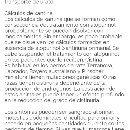
transporte de urato.
Cálculos de xantina
Los cálculos de xantina que se forman como
consecuencia del tratamiento con alopurinol
probablemente se puedan disolver con
medicamentos. Sin embargo, es poco probable
que se disuelvan los cálculos formados en
ausencia de alopurinol (xantinuria primaria). Se
debe suspender el tratamiento con alopurinol
en los pacientes que lo reciben. Cistina
Es habitual en los perros de raza Terranova,
Labrador, Boyero australiano y Pinscher
miniatura tienen mutaciones genéticas. Otras
razas tienen cistinuria dependiente de la
producción de andrógenos. La castración de
estos animales puede tener un efecto profundo
en la reducción del grado de cistinuria.
Los síntomas pueden ser sangrado al orinar,
molestias abdominales, dificultad para orinar y
hacerlo en pequeñas cantidades durante cortos
periodos de tiempo. Si ves que tu mascota tiene