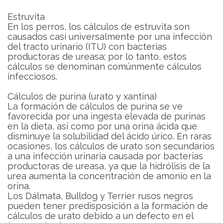
Estruvita
En los perros, los cálculos de estruvita son
causados ​​casi universalmente por una infección
del tracto urinario (ITU) con bacterias
productoras de ureasa; por lo tanto, estos
cálculos se denominan comúnmente cálculos
infecciosos.
Cálculos de purina (urato y xantina)
La formación de cálculos de purina se ve
favorecida por una ingesta elevada de purinas
en la dieta, así como por una orina ácida que
disminuye la solubilidad del ácido úrico. En raras
ocasiones, los cálculos de urato son secundarios
a una infección urinaria causada por bacterias
productoras de ureasa, ya que la hidrólisis de la
urea aumenta la concentración de amonio en la
orina.
Los Dálmata, Bulldog y Terrier rusos negros
pueden tener predisposición a la formación de
cálculos de urato debido a un defecto en el