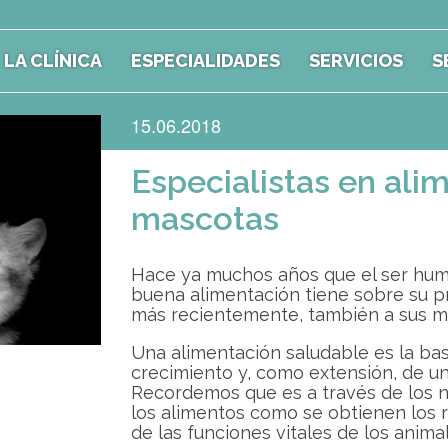
LA CLÍNICA
ESPECIALIDADES
SERVICIOS
S
15.06.2018
Especialistas en ali
mascotas
Hace ya muchos años que el ser hum
buena alimentación tiene sobre su pr
más recientemente, también a sus m
Una alimentación saludable es la bas
crecimiento y, como extensión, de u
Recordemos que es a través de los n
los alimentos como se obtienen los r
de las funciones vitales de los animal