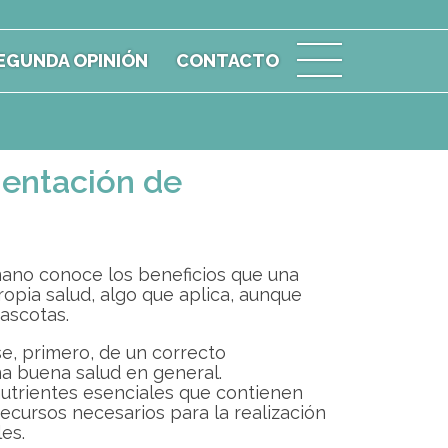
EGUNDA OPINIÓN
CONTACTO
mentación de
ano conoce los beneficios que una
opia salud, algo que aplica, aunque
ascotas.
e, primero, de un correcto
na buena salud en general.
utrientes esenciales que contienen
ecursos necesarios para la realización
es.