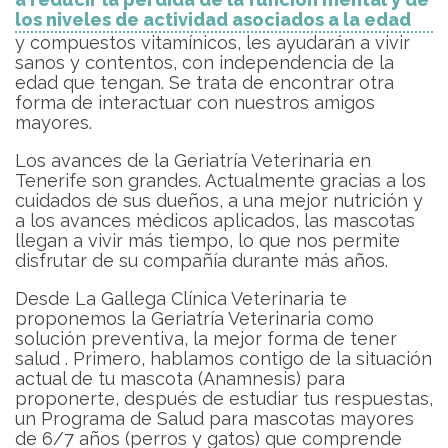
los niveles de actividad asociados a la edad
y compuestos vitamínicos, les ayudarán a vivir
sanos y contentos, con independencia de la
edad que tengan. Se trata de encontrar otra
forma de interactuar con nuestros amigos
mayores.
Los avances de la Geriatría Veterinaria en
Tenerife son grandes. Actualmente gracias a los
cuidados de sus dueños, a una mejor nutrición y
a los avances médicos aplicados, las mascotas
llegan a vivir más tiempo, lo que nos permite
disfrutar de su compañía durante más años.
Desde La Gallega Clínica Veterinaria te
proponemos la Geriatría Veterinaria como
solución preventiva, la mejor forma de tener
salud . Primero, hablamos contigo de la situación
actual de tu mascota (Anamnesis) para
proponerte, después de estudiar tus respuestas,
un Programa de Salud para mascotas mayores
de 6/7 años (perros y gatos) que comprende